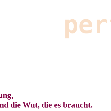
ng, 
d die Wut, die es braucht.