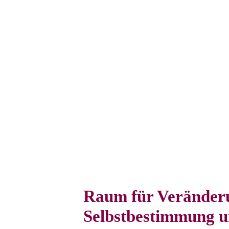
Raum für Veränderu
Selbstbestimmung un